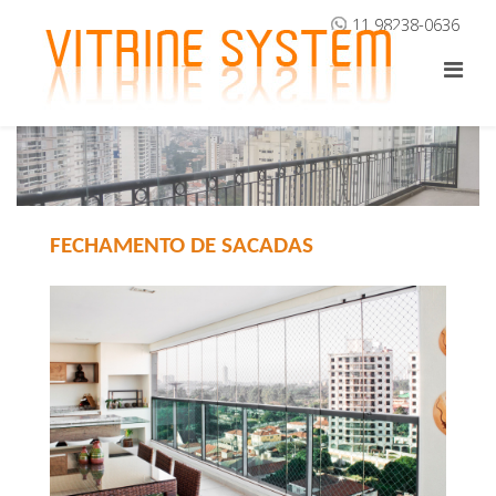
98238-0636
11
FECHAMENTO DE SACADAS