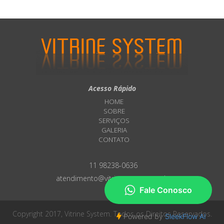
Acesso Rápido
HOME
SOBRE
SERVIÇOS
GALERIA
CONTATO
11 98238-0636
atendimento@vitrinesystem.com.br
Copyright 2017, Vitrine System. Todos os Direitos Reservados.